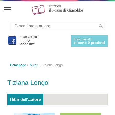
Ciao, Accedi
Il mio carrello
Il mio
ci sono 0 prodotti
account
Homepage
Autori
Tiziana Longo
Tiziana Longo
I libri dell'autore