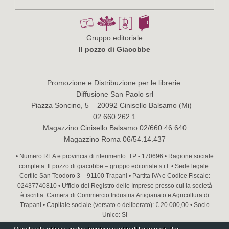
Gruppo editoriale
Il pozzo di Giacobbe
Promozione e Distribuzione per le librerie:
Diffusione San Paolo srl
Piazza Soncino, 5 – 20092 Cinisello Balsamo (Mi) –
02.660.262.1
Magazzino Cinisello Balsamo 02/660.46.640
Magazzino Roma 06/54.14.437
• Numero REA e provincia di riferimento: TP - 170696 • Ragione sociale
completa: Il pozzo di giacobbe – gruppo editoriale s.r.l. • Sede legale:
Cortile San Teodoro 3 – 91100 Trapani • Partita IVA e Codice Fiscale:
02437740810 • Ufficio del Registro delle Imprese presso cui la società
è iscritta: Camera di Commercio Industria Artigianato e Agricoltura di
Trapani • Capitale sociale (versato o deliberato): € 20.000,00 • Socio
Unico: SI