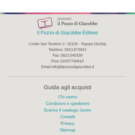
Il Pozzo di Giacobbe Editore
Cortile San Teodoro 3
-
91100
-
Trapani
(
Sicilia
)
Telefono:
0923.873942
Fax:
0923.540339
P.iva:
02437740810
Email
info@ilpozzodigiacobbe.it
Guida agli acquisti
Chi siamo
Condizioni e spedizioni
Scarica il catalogo Junior
Contatti
Privacy
Sitemap