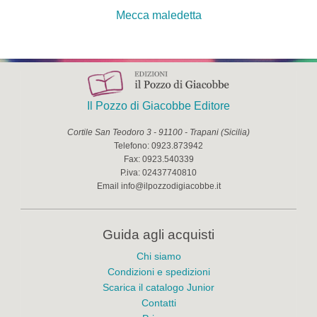
Mecca maledetta
Il Pozzo di Giacobbe Editore
Cortile San Teodoro 3
-
91100
-
Trapani
(
Sicilia
)
Telefono:
0923.873942
Fax:
0923.540339
P.iva:
02437740810
Email
info@ilpozzodigiacobbe.it
Guida agli acquisti
Chi siamo
Condizioni e spedizioni
Scarica il catalogo Junior
Contatti