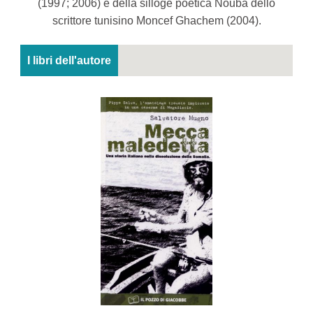
(1997; 2006) e della silloge poetica Nouba dello
scrittore tunisino Moncef Ghachem (2004).
I libri dell'autore