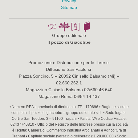
Privacy
Sitemap
Gruppo editoriale
Il pozzo di Giacobbe
Promozione e Distribuzione per le librerie:
Diffusione San Paolo srl
Piazza Soncino, 5 – 20092 Cinisello Balsamo (Mi) –
02.660.262.1
Magazzino Cinisello Balsamo 02/660.46.640
Magazzino Roma 06/54.14.437
• Numero REA e provincia di riferimento: TP - 170696 • Ragione sociale
completa: Il pozzo di giacobbe – gruppo editoriale s.r.l. • Sede legale:
Cortile San Teodoro 3 – 91100 Trapani • Partita IVA e Codice Fiscale:
02437740810 • Ufficio del Registro delle Imprese presso cui la società
è iscritta: Camera di Commercio Industria Artigianato e Agricoltura di
Trapani • Capitale sociale (versato o deliberato): € 20.000,00 • Socio