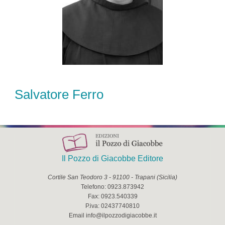
Salvatore Ferro
Il Pozzo di Giacobbe Editore
Cortile San Teodoro 3
-
91100
-
Trapani
(
Sicilia
)
Telefono:
0923.873942
Fax:
0923.540339
P.iva:
02437740810
Email
info@ilpozzodigiacobbe.it