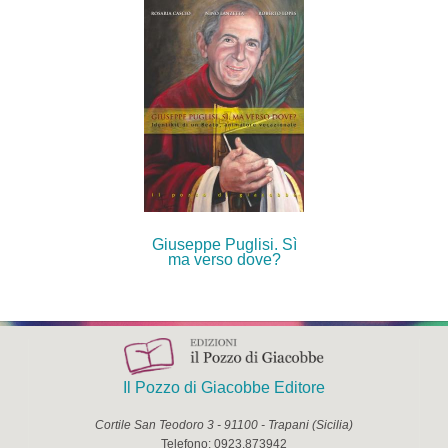
Giuseppe Puglisi. Sì
ma verso dove?
Il Pozzo di Giacobbe Editore
Cortile San Teodoro 3
-
91100
-
Trapani
(
Sicilia
)
Telefono:
0923.873942