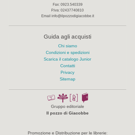
Fax:
0923.540339
P.iva:
02437740810
Email
info@ilpozzodigiacobbe.it
Guida agli acquisti
Chi siamo
Condizioni e spedizioni
Scarica il catalogo Junior
Contatti
Privacy
Sitemap
Gruppo editoriale
Il pozzo di Giacobbe
Promozione e Distribuzione per le librerie: