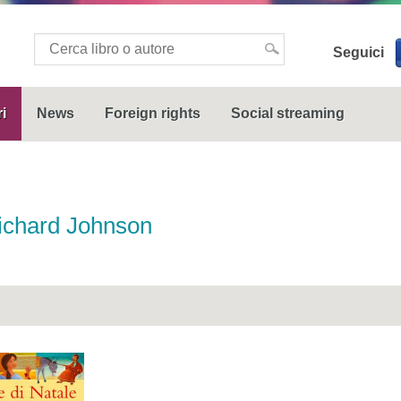
Seguici
i
News
Foreign rights
Social streaming
ichard Johnson