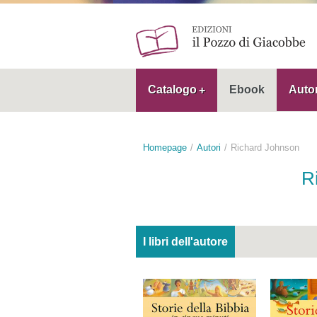
Catalogo
Ebook
Autor
Homepage
Autori
Richard Johnson
R
I libri dell'autore