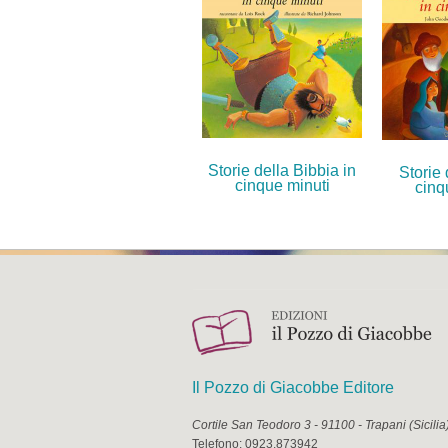
Storie della Bibbia in
Storie 
cinque minuti
cinq
Il Pozzo di Giacobbe Editore
Cortile San Teodoro 3
-
91100
-
Trapani
(
Sicilia
Telefono:
0923.873942