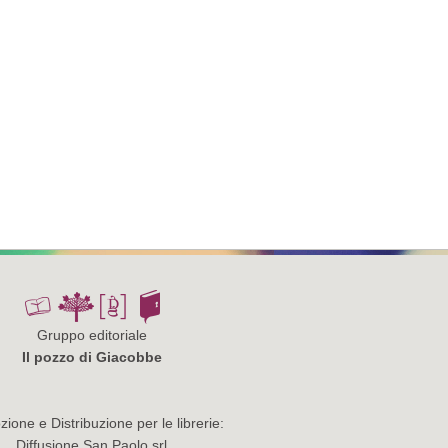
Gruppo editoriale
Il pozzo di Giacobbe
ione e Distribuzione per le librerie:
Diffusione San Paolo srl