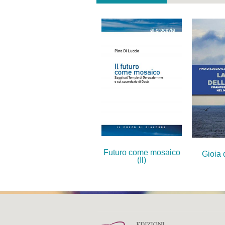
Futuro come mosaico
Gioia 
(Il)