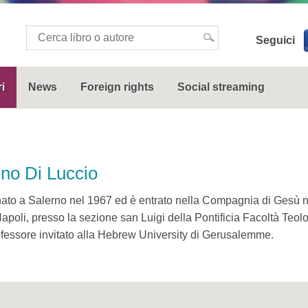
Seguici
i
News
Foreign rights
Social streaming
ino Di Luccio
ato a Salerno nel 1967 ed è entrato nella Compagnia di Gesù ne
apoli, presso la sezione san Luigi della Pontificia Facoltà Teolo
fessore invitato alla Hebrew University di Gerusalemme.