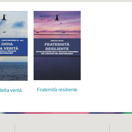
Fraternità resiliente
della verità