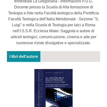
trimestrale La Gregoriana - informazioni P.U.G.
Docente presso la Scuola di Alta formazione di
Teologia e Arte nella Facoltà teologica della Pontificia
Facoltà Teologica dell’Italia Meridionale - Sezione "S.
Luigi" e nella Scuola di Teologia per laici a Roma
nell’I.S.S.R. Ecclesia Mater. Saggista e autore di
articoli teologici, comunicazione, cinema e arte per
numerose riviste divulgative e specializzate.
I libri dell'autore