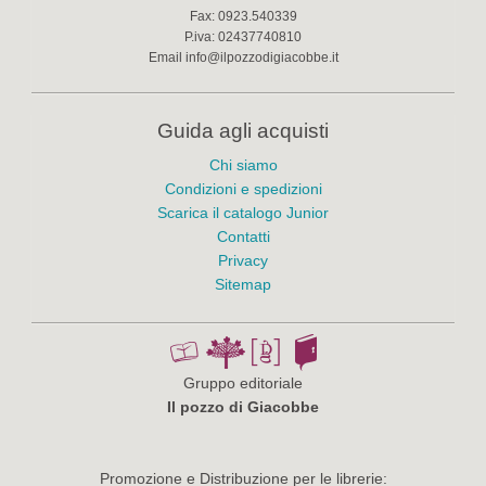
Fax:
0923.540339
P.iva:
02437740810
Email
info@ilpozzodigiacobbe.it
Guida agli acquisti
Chi siamo
Condizioni e spedizioni
Scarica il catalogo Junior
Contatti
Privacy
Sitemap
Gruppo editoriale
Il pozzo di Giacobbe
Promozione e Distribuzione per le librerie: