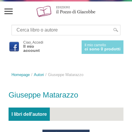
Ciao, Accedi
Il mio carrello
Il mio
ci sono 0 prodotti
account
Homepage
Autori
Giuseppe Matarazzo
Giuseppe Matarazzo
I libri dell'autore