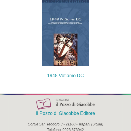
1948 Votiamo DC
Il Pozzo di Giacobbe Editore
Cortile San Teodoro 3
-
91100
-
Trapani
(
Sicilia
)
Telefono:
0923.873942