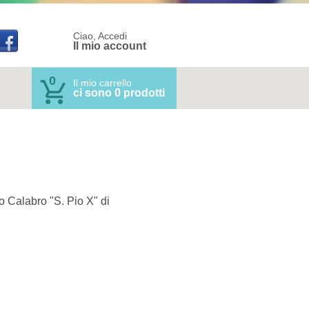
Ciao, Accedi
Il mio account
0
Il mio carrello
ci sono 0 prodotti
co Calabro "S. Pio X" di