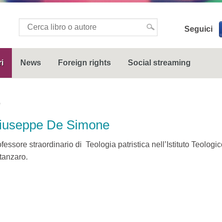
Seguici
i
News
Foreign rights
Social streaming
e
iuseppe De Simone
fessore straordinario di Teologia patristica nell’Istituto Teologi
tanzaro.