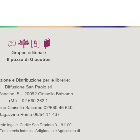
Gruppo editoriale
Il pozzo di Giacobbe
ione e Distribuzione per le librerie:
Diffusione San Paolo srl
Soncino, 5 – 20092 Cinisello Balsamo
(Mi) – 02.660.262.1
no Cinisello Balsamo 02/660.46.640
agazzino Roma 06/54.14.437
 Sede legale: Cortile San Teodoro 3 – 91100
 Commercio Industria Artigianato e Agricoltura di