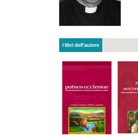
I libri dell'autore