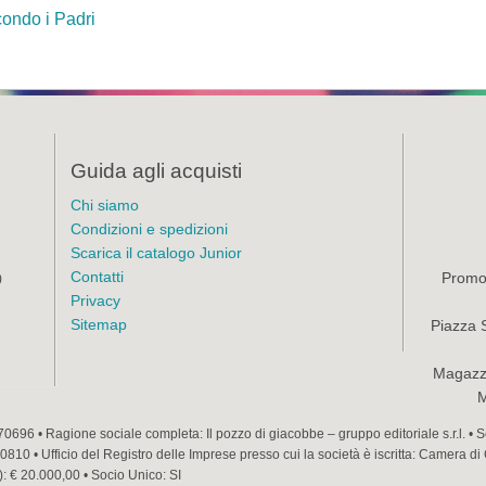
condo i Padri
Guida agli acquisti
Chi siamo
Condizioni e spedizioni
Scarica il catalogo Junior
Contatti
Promoz
)
Privacy
Sitemap
Piazza 
Magazzi
M
70696 • Ragione sociale completa: Il pozzo di giacobbe – gruppo editoriale s.r.l. •
810 • Ufficio del Registro delle Imprese presso cui la società è iscritta: Camera di
): € 20.000,00 • Socio Unico: SI