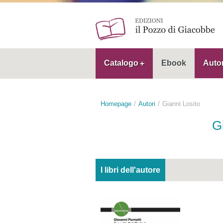
Catalogo
Ebook
Autor
Homepage
Autori
Gianni Losito
G
I libri dell'autore