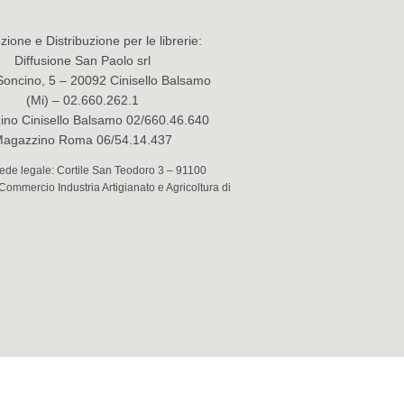
ione e Distribuzione per le librerie:
Diffusione San Paolo srl
Soncino, 5 – 20092 Cinisello Balsamo
(Mi) – 02.660.262.1
no Cinisello Balsamo 02/660.46.640
agazzino Roma 06/54.14.437
 Sede legale: Cortile San Teodoro 3 – 91100
 Commercio Industria Artigianato e Agricoltura di