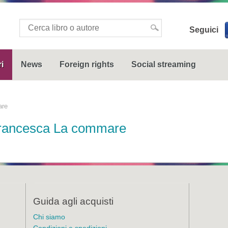
Seguici
i
News
Foreign rights
Social streaming
are
rancesca La commare
Guida agli acquisti
Chi siamo