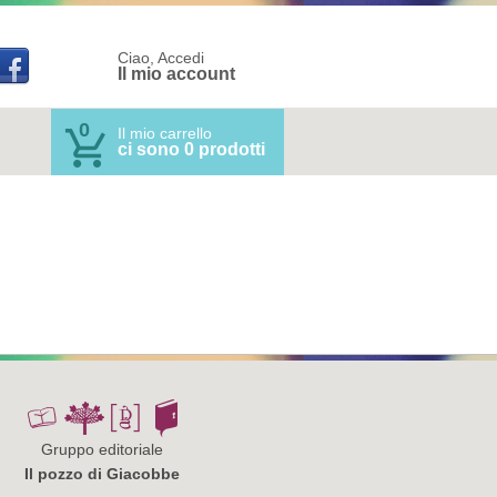
Ciao, Accedi
Il mio account
0
Il mio carrello
ci sono 0 prodotti
Gruppo editoriale
Il pozzo di Giacobbe