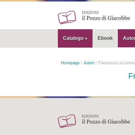
Catalogo
Ebook
Autor
Homepage
Autori
Francesca La comm
F