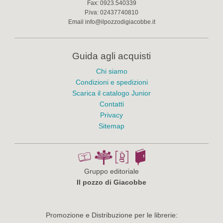
Fax:
0923.540339
P.iva:
02437740810
Email
info@ilpozzodigiacobbe.it
Guida agli acquisti
Chi siamo
Condizioni e spedizioni
Scarica il catalogo Junior
Contatti
Privacy
Sitemap
Gruppo editoriale
Il pozzo di Giacobbe
Promozione e Distribuzione per le librerie: