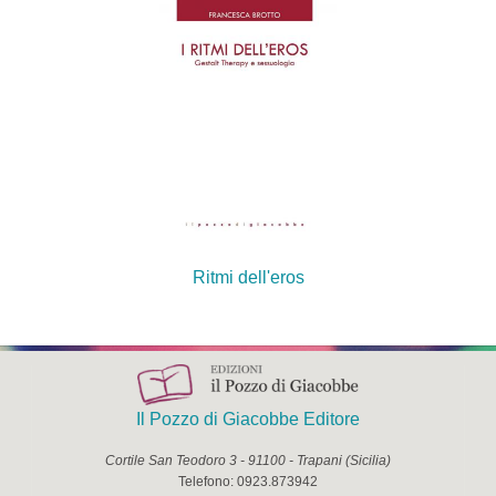
Ritmi dell'eros
Il Pozzo di Giacobbe Editore
Cortile San Teodoro 3
-
91100
-
Trapani
(
Sicilia
)
Telefono:
0923.873942