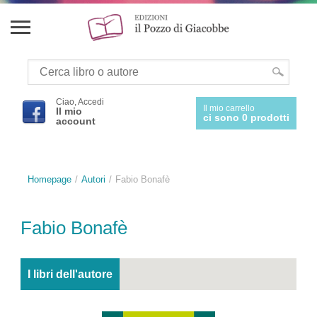
Ciao, Accedi
Il mio carrello
Il mio
ci sono 0 prodotti
account
Homepage
Autori
Fabio Bonafè
Fabio Bonafè
I libri dell'autore