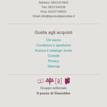
Telefono:
0923.873942
Fax:
0923.540339
P.iva:
02437740810
Email
info@ilpozzodigiacobbe.it
Guida agli acquisti
Chi siamo
Condizioni e spedizioni
Scarica il catalogo Junior
Contatti
Privacy
Sitemap
Gruppo editoriale
Il pozzo di Giacobbe