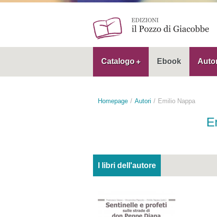
Catalogo
Ebook
Autor
Homepage
Autori
Emilio Nappa
E
I libri dell'autore