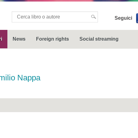
Seguici
i
News
Foreign rights
Social streaming
milio Nappa