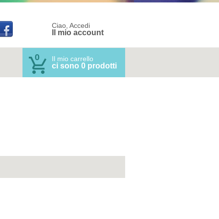
Ciao, Accedi
Il mio account
0
Il mio carrello
ci sono 0 prodotti