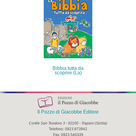
Bibbia tutta da
scoprire (La)
Il Pozzo di Giacobbe Editore
Cortile San Teodoro 3
-
91100
-
Trapani
(
Sicilia
)
Telefono:
0923.873942
Fax:
0923.540339