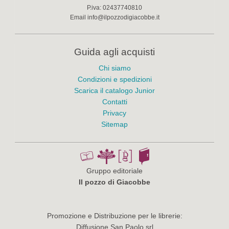
P.iva:
02437740810
Email
info@ilpozzodigiacobbe.it
Guida agli acquisti
Chi siamo
Condizioni e spedizioni
Scarica il catalogo Junior
Contatti
Privacy
Sitemap
Gruppo editoriale
Il pozzo di Giacobbe
Promozione e Distribuzione per le librerie:
Diffusione San Paolo srl