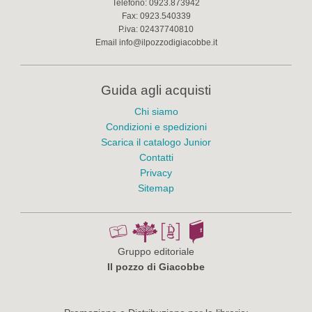
Telefono:
0923.873942
Fax:
0923.540339
P.iva:
02437740810
Email
info@ilpozzodigiacobbe.it
Guida agli acquisti
Chi siamo
Condizioni e spedizioni
Scarica il catalogo Junior
Contatti
Privacy
Sitemap
Gruppo editoriale
Il pozzo di Giacobbe