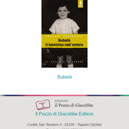
Bubelè
Il Pozzo di Giacobbe Editore
Cortile San Teodoro 3
-
91100
-
Trapani
(
Sicilia
)