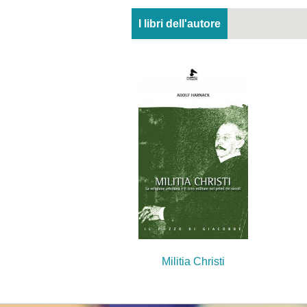
I libri dell'autore
Militia Christi