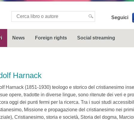
Seguici
i
News
Foreign rights
Social streaming
dolf Harnack
lf Harnack (1851-1930) teologo e storico del cristianesimo ins
sue opere, tradotte in diverse lingue, sono ritenute dei veri e pr
ora oggi dei punti fermi per la ricerca. Tra i suoi studi accessibi
stianesimo, Missione e propagazione del cristianesimo nei primi 
ziale), Cristianesimo, storia e società, Storia del dogma, Marcio