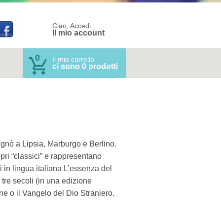
Ciao, Accedi
Il mio account
0
Il mio carrello
ci sono 0 prodotti
egnò a Lipsia, Marburgo e Berlino.
opri “classici” e rappresentano
li in lingua italiana L’essenza del
tre secoli (in una edizione
ne o il Vangelo del Dio Straniero.