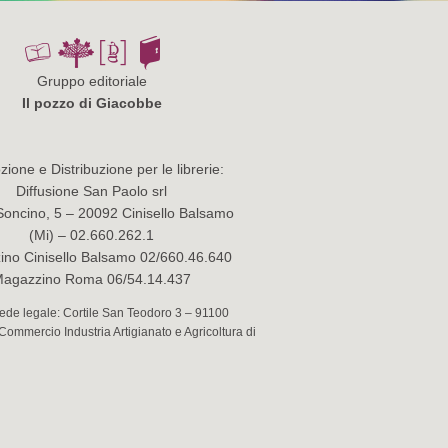
Gruppo editoriale
Il pozzo di Giacobbe
ione e Distribuzione per le librerie:
Diffusione San Paolo srl
Soncino, 5 – 20092 Cinisello Balsamo
(Mi) – 02.660.262.1
no Cinisello Balsamo 02/660.46.640
agazzino Roma 06/54.14.437
 Sede legale: Cortile San Teodoro 3 – 91100
 Commercio Industria Artigianato e Agricoltura di